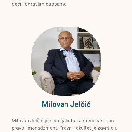
deci i odraslim osobama.
Milovan Jelčić
Milovan Jelčić je specijalista za međunarodno
pravo i menadžment. Pravni fakultet je završio u