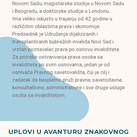
Novom Sadu, magistarske studije u Novom Sadu
i Beogradu, a doktorske studije u Londonu.
Ima veliko iskusto u trajanju od 42 godine u
različitim oblastima prava i ekonomije.
Predsednik je Udruženja dijaliziranih i
transplantiranih bubrežnih invalida Novi Sad i
vrstan poznavalac prava po osnovu invaliditeta.
Za potrebe ostvarivanja prava osoba sa
invaliditeta po svim osnovama, jedan je od
osnivača Pravnog savetovališta, čiji je cilj i
zadatak da besplatno pruži pravne, savetodavne,
konsultaltivne, administrativne i sve druge usluge
osoba sa invaliditetom.
UPLOVI U AVANTURU ZNAKOVNOG