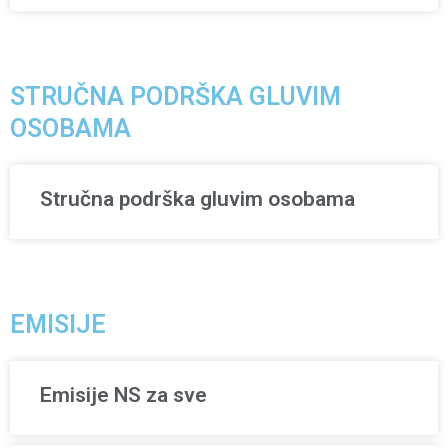
STRUČNA PODRŠKA GLUVIM
OSOBAMA
Stručna podrška gluvim osobama
EMISIJE
Emisije NS za sve