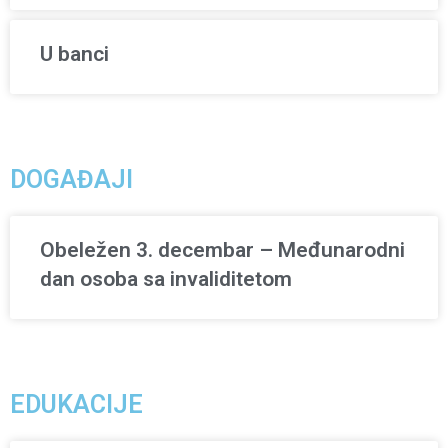
U banci
DOGAĐAJI
Obeležen 3. decembar – Međunarodni
dan osoba sa invaliditetom
EDUKACIJE