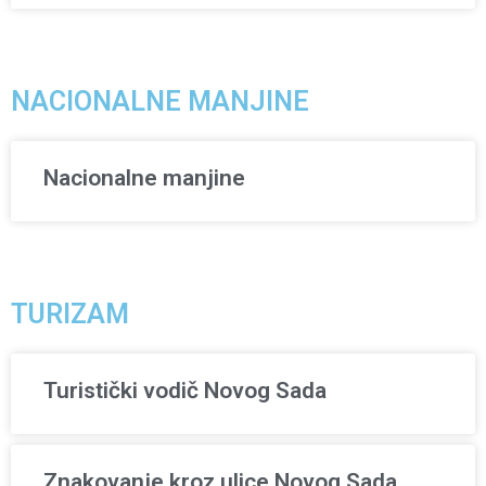
NACIONALNE MANJINE
Nacionalne manjine
TURIZAM
Turistički vodič Novog Sada
Znakovanje kroz ulice Novog Sada