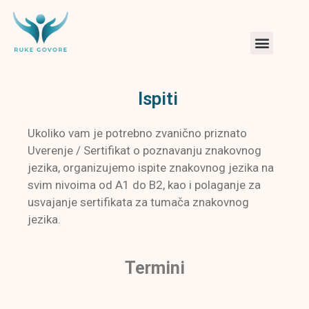
Ispiti
Ukoliko vam je potrebno zvanično priznato
Uverenje / Sertifikat o poznavanju znakovnog
jezika, organizujemo ispite znakovnog jezika na
svim nivoima od A1 do B2, kao i polaganje za
usvajanje sertifikata za tumača znakovnog
jezika.
Termini