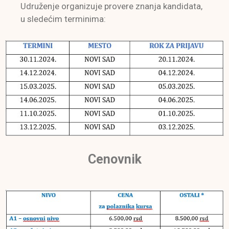
Udruženje organizuje provere znanja kandidata,
u sledećim terminima:
Cenovnik