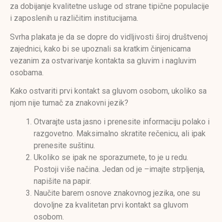
za dobijanje kvalitetne usluge od strane tipične populacije
i zaposlenih u različitim institucijama.
Svrha plakata je da se dopre do vidljivosti široj društvenoj
zajednici, kako bi se upoznali sa kratkim činjenicama
vezanim za ostvarivanje kontakta sa gluvim i nagluvim
osobama.
Kako ostvariti prvi kontakt sa gluvom osobom, ukoliko sa
njom nije tumač za znakovni jezik?
Otvarajte usta jasno i prenesite informaciju polako i
razgovetno. Maksimalno skratite rečenicu, ali ipak
prenesite suštinu.
Ukoliko se ipak ne sporazumete, to je u redu.
Postoji više načina. Jedan od je –imajte strpljenja,
napišite na papir.
Naučite barem osnove znakovnog jezika, one su
dovoljne za kvalitetan prvi kontakt sa gluvom
osobom.