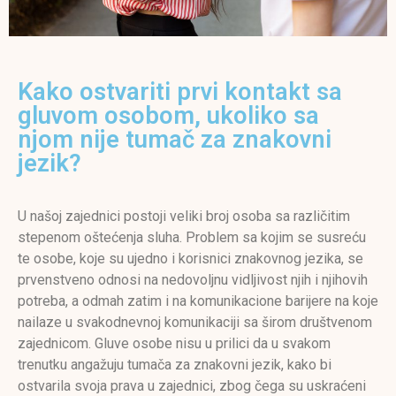
Kako ostvariti prvi kontakt sa
gluvom osobom, ukoliko sa
njom nije tumač za znakovni
jezik?
U našoj zajednici postoji veliki broj osoba sa različitim
stepenom oštećenja sluha. Problem sa kojim se susreću
te osobe, koje su ujedno i korisnici znakovnog jezika, se
prvenstveno odnosi na nedovoljnu vidljivost njih i njihovih
potreba, a odmah zatim i na komunikacione barijere na koje
nailaze u svakodnevnoj komunikaciji sa širom društvenom
zajednicom. Gluve osobe nisu u prilici da u svakom
trenutku angažuju tumača za znakovni jezik, kako bi
ostvarila svoja prava u zajednici, zbog čega su uskraćeni